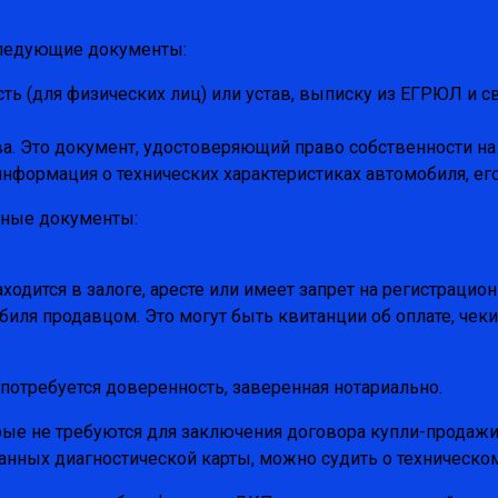
следующие документы:
ь (для физических лиц) или устав, выписку из ЕГРЮЛ и св
ва. Это документ, удостоверяющий право собственности на
информация о технических характеристиках автомобиля, ег
ьные документы:
дится в залоге, аресте или имеет запрет на регистрацион
ля продавцом. Это могут быть квитанции об оплате, чек
потребуется доверенность, заверенная нотариально.
рые не требуются для заключения договора купли-продажи.
 данных диагностической карты, можно судить о техническо