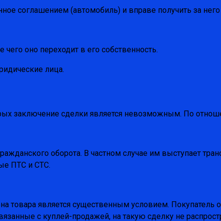
ое соглашением (автомобиль) и вправе получить за него 
 чего оно переходит в его собственность.
ридические лица.
орых заключение сделки является невозможным. По отнош
ажданского оборота. В частном случае им выступает тран
ые ПТС и СТС.
на товара является существенным условием. Покупатель о
связанные с куплей-продажей, на такую сделку не распрост