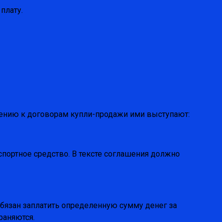
плату.
ению к договорам купли-продажи ими выступают:
спортное средство. В тексте соглашения должно
бязан заплатить определенную сумму денег за
раняются.