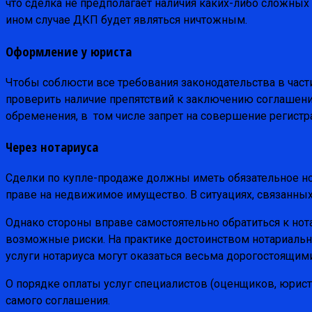
что сделка не предполагает наличия каких-либо сложных
ином случае ДКП будет являться ничтожным.
Оформление у юриста
Чтобы соблюсти все требования законодательства в част
проверить наличие препятствий к заключению соглашения
обременения, в том числе запрет на совершение регист
Через нотариуса
Сделки по купле-продаже должны иметь обязательное но
праве на недвижимое имущество. В ситуациях, связанных
Однако стороны вправе самостоятельно обратиться к но
возможные риски. На практике достоинством нотариально
услуги нотариуса могут оказаться весьма дорогостоящими
О порядке оплаты услуг специалистов (оценщиков, юрист
самого соглашения.