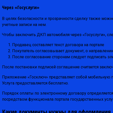
Через «Госуслуги»
В целях безопасности и прозрачности сделку также мож
учетные записи на нем.
Чтобы заключить ДКП автомобиля через «Госуслуги», сл
Продавец составляет текст договора на портале
Покупатель согласовывает документ, о направлении
После согласование сторонам следует подписать эл
После постановки подписей соглашение считается заключ
Приложение «Госключ» представляет собой мобильную по
Услуга предоставляется бесплатно.
Порядок оплаты по электронному договору определяется 
посредством функционала портала государственных услу
Какие документы нужны для оформления