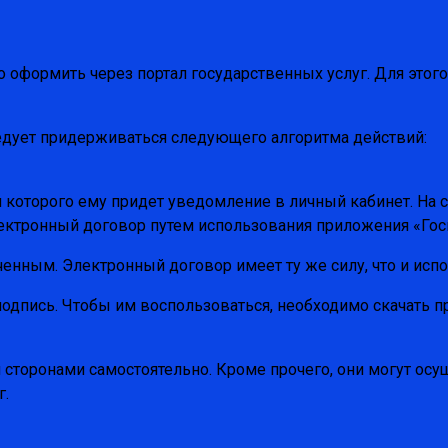
но оформить через портал государственных услуг. Для эт
едует придерживаться следующего алгоритма действий:
 которого ему придет уведомление в личный кабинет. На с
ектронный договор путем использования приложения «Гос
енным. Электронный договор имеет ту же силу, что и испо
дпись. Чтобы им воспользоваться, необходимо скачать пр
сторонами самостоятельно. Кроме прочего, они могут осу
г.