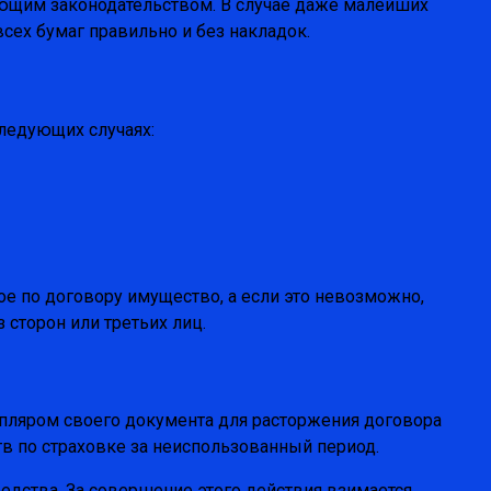
вующим законодательством. В случае даже малейших
сех бумаг правильно и без накладок.
ледующих случаях:
ое по договору имущество, а если это невозможно,
 сторон или третьих лиц.
пляром своего документа для расторжения договора
в по страховке за неиспользованный период.
редства. За совершение этого действия взимается