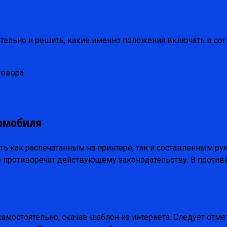
тельно и решить, какие именно положения включать в сог
говора
омобиля
 как распечатанным на принтере, так и составленным руко
е противоречат действующему законодательству. В против
амостоятельно, скачав шаблон из интернета. Следует отмет