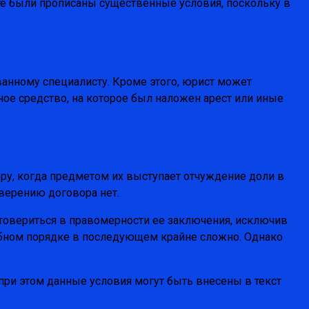
сте были прописаны существенные условия, поскольку в
анному специалисту. Кроме этого, юрист может
ое средство, на которое был наложен арест или иные
ру, когда предметом их выступает отчуждение доли в
верению договора нет.
стовериться в правомерности ее заключения, исключив
дебном порядке в последующем крайне сложно. Однако
при этом данные условия могут быть внесены в текст