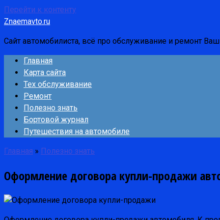
Перейти к контенту
Znaemavto.ru
Сайт автомобилиста, всё про обслуживание и ремонт Ва
Главная
Карта сайта
Тех обслуживание
Ремонт
Полезно знать
Бортовой журнал
Путешествия на автомобиле
Главная
»
Полезно знать
Оформление договора купли-продажи авт
Оформление договора купли-продажи автомобиля. К прода