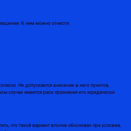
лашение. К ним можно отнести:
писно. Не допускается внесение в него пунктов,
ном случае имеется риск признания его юридически
ить, что такой вариант вполне обоснован при условии,