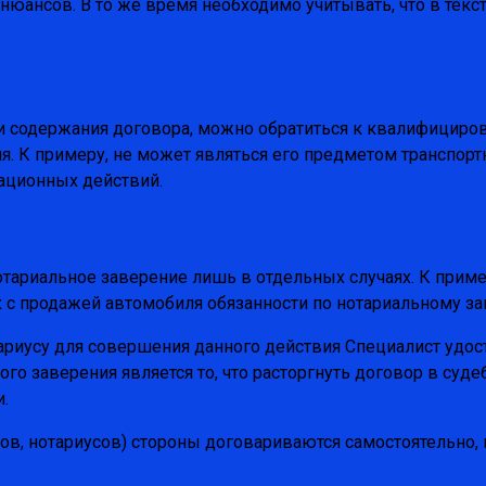
 нюансов. В то же время необходимо учитывать, что в тек
и содержания договора, можно обратиться к квалифициров
. К примеру, не может являться его предметом транспортн
рационных действий.
тариальное заверение лишь в отдельных случаях. К приме
 с продажей автомобиля обязанности по нотариальному за
тариусу для совершения данного действия Специалист удо
го заверения является то, что расторгнуть договор в су
.
ов, нотариусов) стороны договариваются самостоятельно, 