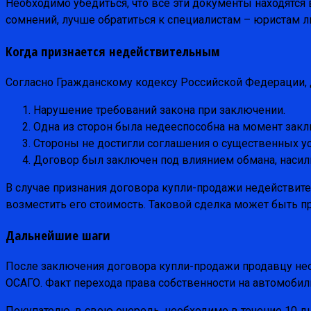
Необходимо убедиться, что все эти документы находятс
сомнений, лучше обратиться к специалистам – юристам 
Когда признается недействительным
Согласно Гражданскому кодексу Российской Федерации, 
Нарушение требований закона при заключении.
Одна из сторон была недееспособна на момент закл
Стороны не достигли соглашения о существенных у
Договор был заключен под влиянием обмана, насили
В случае признания договора купли-продажи недействите
возместить его стоимость. Таковой сделка может быть пр
Дальнейшие шаги
После заключения договора купли-продажи продавцу не
ОСАГО. Факт перехода права собственности на автомобил
Покупателю, в свою очередь, необходимо в течение 10 д