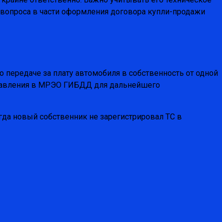
е вопроса в части оформления договора купли-продажи
передаче за плату автомобиля в собственность от одной
ставления в МРЭО ГИБДД для дальнейшего
огда новый собственник не зарегистрировал ТС в