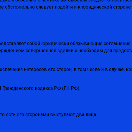
нее обстоятельно следует подойти и к юридической сторон
редставляет собой юридически обязывающие соглашение о 
тверждением совершенной сделки и необходим для предо
спечения интересов его сторон, в том числе и в случае, к
 Гражданского кодекса РФ (ГК РФ).
то есть его сторонами выступают два лица.