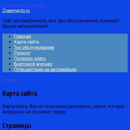
Перейти к контенту
Znaemavto.ru
Сайт автомобилиста, всё про обслуживание и ремонт
Ваших автомобилей!
Главная
Карта сайта
Тех обслуживание
Ремонт
Полезно знать
Бортовой журнал
Путешествия на автомобиле
Главная
Карта сайта
Карта сайта. Все по полочкам разложено, найти, что вам
интересно не составит труда!
Страницы