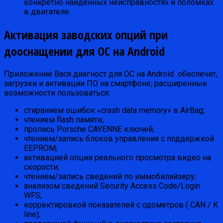
конкретно найденных неисправностях и поломках
в двигателе.
Активация заводских опций при
дооснащении для ОС на Android
Приложение Вася диагност для ОС на Android обеспечит,
загрузки и активации ПО на смартфоне, расширенные
возможности пользоваться:
стиранием ошибок «crash data memory» в AirBag;
чтением flash памяти;
пропись Porsche CAYENNE ключей;
чтением/запись блоков управления с поддержкой
EEPROM;
активацией опции реального просмотра видео на
скорости;
чтением/запись сведений по иммобилайзеру;
анализом сведений Security Access Code/Login
WFS;
корректировкой показателей с одометров ( CAN / K
line);