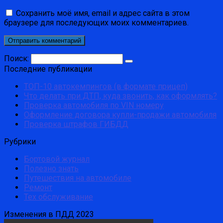
Сохранить моё имя, email и адрес сайта в этом
браузере для последующих моих комментариев.
Поиск:
Последние публикации
ТОП-10 автокемпингов (в формате прицеп)
Что делать при ДТП, куда звонить, как оформлять?
Проверка автомобиля по VIN номеру
Оформление договора купли-продажи автомобиля
Проверка штрафов ГИБДД
Рубрики
Бортовой журнал
Полезно знать
Путешествия на автомобиле
Ремонт
Тех обслуживание
Изменения в ПДД 2023