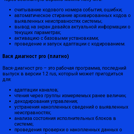
считывание кодового номера события, ошибки;
автоматическое стирание архивированных кодов о
выявленных неисправностях системы;
вывод на экран девайса актуальной информации о
текущих параметрах;
активацию с базовыми установками;
проведение и запуск адаптации с кодированием.
Вася диагност pro (платно)
Вася-диагност pro – это рабочая программа, последний
выпуск в версии 1.2 rus, который может пригодиться
для:
адаптации каналов;
чтения через группы измеряемых ранее величин;
декодирования управления;
устранения накопленных сведений о выявленных
неисправностях;
анализа состояния исполнительных блоков в
системе;
проведения проверки о накопленных данных о