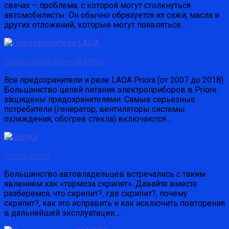
свечах – проблема, с которой могут столкнуться
автомобилисты. Он обычно образуется из сажи, масла и
других отложений, которые могут появляться…
Предохранители и реле LADA Priora
Все предохранители и реле LADA Priora (от 2007 до 2018)
Большинство цепей питания электроприборов в Priorе
защищены предохранителями. Самые серьезные
потребители (генератор, вентиляторы системы
охлаждения, обогрев стекла) включаются…
Тормоза скрипят
Большинство автовладельцев встречались с таким
явлением как «тормоза скрипят». Давайте вместе
разберемся, что скрипит?, где скрипит?, почему
скрипит?, как это исправить и как исключить повторения
в дальнейшей эксплуатации….