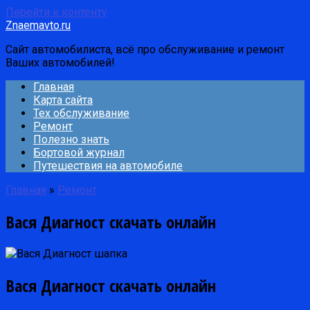
Перейти к контенту
Znaemavto.ru
Сайт автомобилиста, всё про обслуживание и ремонт
Ваших автомобилей!
Главная
Карта сайта
Тех обслуживание
Ремонт
Полезно знать
Бортовой журнал
Путешествия на автомобиле
Главная
»
Ремонт
Вася Диагност скачать онлайн
Вася Диагност скачать онлайн