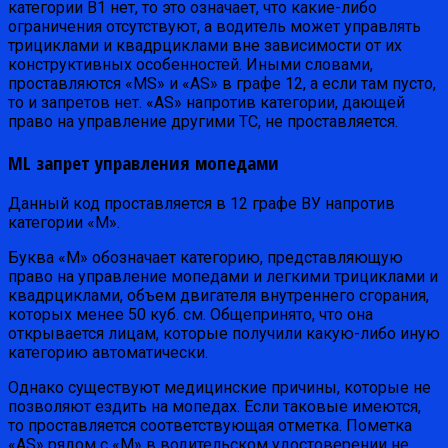
категории B1 нет, то это означает, что какие-либо
ограничения отсутствуют, а водитель может управлять
трициклами и квадрциклами вне зависимости от их
конструктивных особенностей. Иными словами,
проставляются «MS» и «AS» в графе 12, а если там пусто,
то и запретов нет. «AS» напротив категории, дающей
право на управление другими ТС, не проставляется.
ML запрет управления мопедами
Данный код проставляется в 12 графе ВУ напротив
категории «M».
Буква «M» обозначает категорию, представляющую
право на управление мопедами и легкими трициклами и
квадрциклами, объем двигателя внутреннего сгорания,
которых менее 50 куб. см. Общепринято, что она
открывается лицам, которые получили какую-либо иную
категорию автоматически.
Однако существуют медицинские причины, которые не
позволяют ездить на мопедах. Если таковые имеются,
то проставляется соответствующая отметка. Пометка
«AS» рядом с «M» в водительском удостоверении не