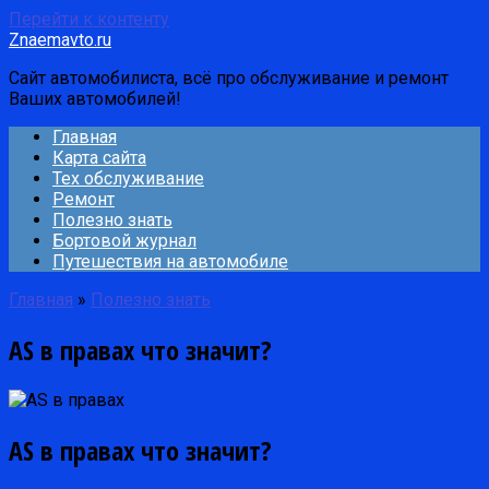
Перейти к контенту
Znaemavto.ru
Сайт автомобилиста, всё про обслуживание и ремонт
Ваших автомобилей!
Главная
Карта сайта
Тех обслуживание
Ремонт
Полезно знать
Бортовой журнал
Путешествия на автомобиле
Главная
»
Полезно знать
AS в правах что значит?
AS в правах что значит?