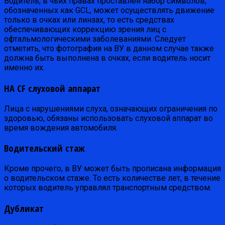
Водитель, в чьих правах проставлен набор символов,
обозначенных как GCL, может осуществлять движение
только в очках или линзах, то есть средствах
обеспечивающих коррекцию зрения лиц с
офтальмологическими заболеваниями. Следует
отметить, что фотография на ВУ в данном случае также
должна быть выполнена в очках, если водитель носит
именно их.
НA CF слуховой аппарат
Лица с нарушениями слуха, означающих ограничения по
здоровью, обязаны использовать слуховой аппарат во
время вождения автомобиля.
Водительский стаж
Кроме прочего, в ВУ может быть прописана информация
о водительском стаже. То есть количестве лет, в течение
которых водитель управлял транспортным средством.
Дубликат