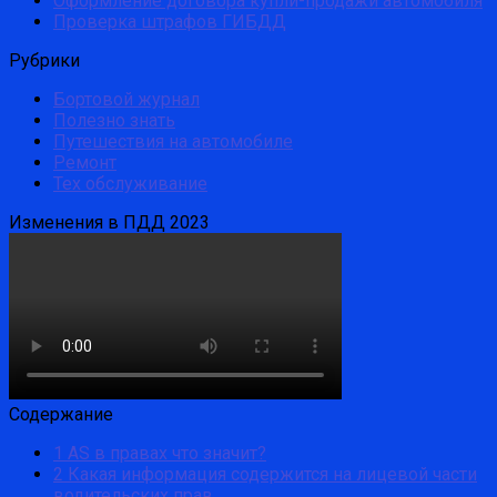
Оформление договора купли-продажи автомобиля
Проверка штрафов ГИБДД
Рубрики
Бортовой журнал
Полезно знать
Путешествия на автомобиле
Ремонт
Тех обслуживание
Изменения в ПДД 2023
Содержание
1
AS в правах что значит?
2
Какая информация содержится на лицевой части
водительских прав