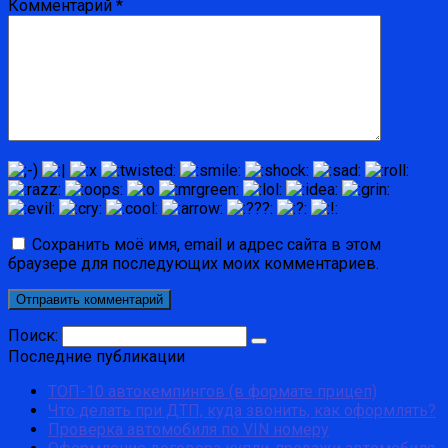
Комментарий
*
Сохранить моё имя, email и адрес сайта в этом
браузере для последующих моих комментариев.
Поиск:
Последние публикации
ТОП-10 автокемпингов (в формате прицеп)
Что делать при ДТП, куда звонить, как оформлять?
Проверка автомобиля по VIN номеру