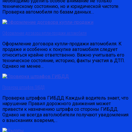
необходимо уделить особое внимание не только
техническому состоянию, но и юридической чистоте.
Проверка автомобиля по базам данных…
Оформление договора купли-продажи автомобиля
Оформление договора купли-продажи автомобиля. К
продаже и особенно к покупке автомобиля следует
относиться крайне ответственно. Важно учитывать его
техническое состояние, историю, факты участия в ДТП.
Однако не менее…
Проверка штрафов ГИБДД
Проверка штрафов ГИБДД Каждый водитель знает, что
нарушение Правил дорожного движения может
привести к назначению штрафа со стороны ГИБДД.
Однако не всегда автолюбители получают уведомления
о взысканиях вовремя,…