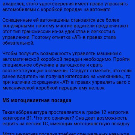
владелец этого удостоверения имеет право управлять
автомобилями с коробкой передач на автомате.
Оснащенные ей автомашины становятся все более
популярными, поэтому многие водители предпочитают
этот тип трансмиссии из-за удобства и легкости в
управлении. Поэтому отметка «AT» в правах стала
обязательной.
Чтобы получить возможность управлять машиной с
автоматической коробкой передач необходимо. Пройти
специальное обучение в автошколе и сдать
соответствующие экзамены. Следует отметить, что если
ранее водитель не получал категорию на «механике», то
при наличии сокращения «AT» в правах управлять авто с
механической коробкой передач ему нельзя.
MS мотоциклетная посадка
Такая аббревиатура проставляется в графе 12 напротив
категории B1. Что это означает? Она дает возможность
ездить на легких ТС, имеющих мотоциклетную посадку.
Мотоциклетная посадка требует специальных навыков