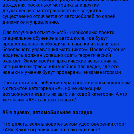
вождения, поскольку мотоциклы и другие
двухколесные мототранспортные средства
существенно отличается от автомобилей по своей
динамике и управлению.
Для получения отметки «MS» необходимо пройти
специальное обучение в автошколе, где будут
предоставлены необходимые навыки и знания для
безопасного управления мотоциклом. После обучения
водитель должен успешно сдать теоретический
экзамен. Эатем пройти практические испытания на
специальной трассе или учебной площадке, где его
навыки и умения будут проверены экзаменаторами.
Соответственно, аббревиатура проставляется водителям
с открытой категорией «A», но не имеющим
возможности ездить на авто легковой категории. А что
же значит «AS» в новых правах?
AS в правах, автомобильная посадка
Что делать, если в водительском удостоверении стоит
«AS». Какие ограничения это накладывает?