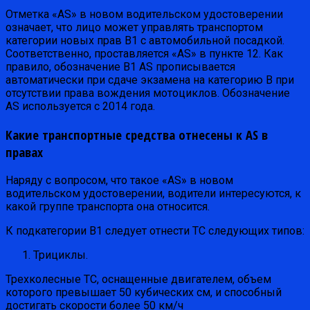
Отметка «AS» в новом водительском удостоверении
означает, что лицо может управлять транспортом
категории новых прав B1 c автомобильной посадкой.
Соответственно, проставляется «AS» в пункте 12. Как
правило, обозначение B1 AS прописывается
автоматически при сдаче экзамена на категорию B при
отсутствии права вождения мотоциклов. Обозначение
AS используется с 2014 года.
Какие транспортные средства отнесены к AS в
правах
Наряду с вопросом, что такое «AS» в новом
водительском удостоверении, водители интересуются, к
какой группе транспорта она относится.
К подкатегории B1 следует отнести ТС следующих типов:
Трициклы.
Трехколесные ТС, оснащенные двигателем, объем
которого превышает 50 кубических см, и способный
достигать скорости более 50 км/ч