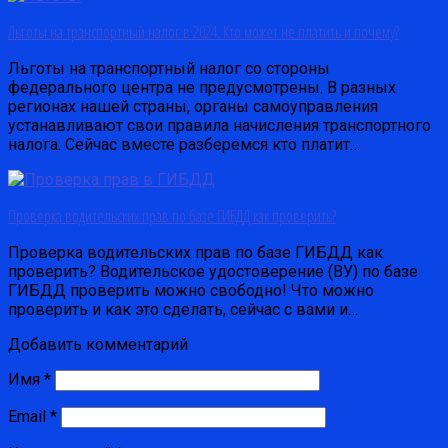
Льготы на транспортный налог в 2024. Кто может не платить и почему?
Льготы на транспортный налог со стороны
федерального центра не предусмотрены. В разных
регионах нашей страны, органы самоуправления
устанавливают свои правила начисления транспортного
налога. Сейчас вместе разберемся кто платит…
Проверка водительских прав по базе ГИБДД как проверить?
Проверка водительских прав по базе ГИБДД как
проверить? Водительское удостоверение (ВУ) по базе
ГИБДД проверить можно свободно! Что можно
проверить и как это сделать, сейчас с вами и…
Добавить комментарий
Имя
*
Email
*