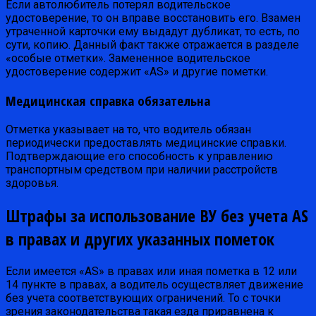
Если автолюбитель потерял водительское
удостоверение, то он вправе восстановить его. Взамен
утраченной карточки ему выдадут дубликат, то есть, по
сути, копию. Данный факт также отражается в разделе
«особые отметки». Замененное водительское
удостоверение содержит «AS» и другие пометки.
Медицинская справка обязательна
Отметка указывает на то, что водитель обязан
периодически предоставлять медицинские справки.
Подтверждающие его способность к управлению
транспортным средством при наличии расстройств
здоровья.
Штрафы за использование ВУ без учета AS
в правах и других указанных пометок
Если имеется «AS» в правах или иная пометка в 12 или
14 пункте в правах, а водитель осуществляет движение
без учета соответствующих ограничений. То с точки
зрения законодательства такая езда приравнена к