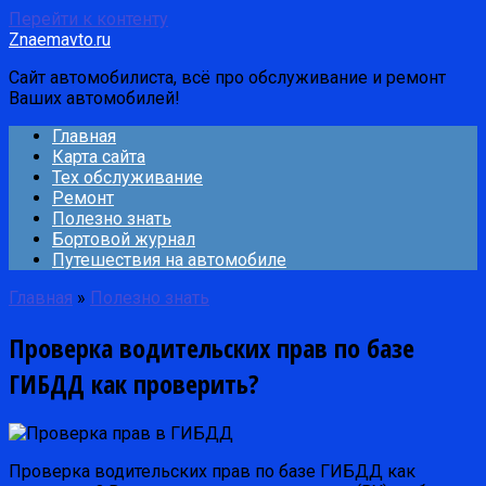
Перейти к контенту
Znaemavto.ru
Сайт автомобилиста, всё про обслуживание и ремонт
Ваших автомобилей!
Главная
Карта сайта
Тех обслуживание
Ремонт
Полезно знать
Бортовой журнал
Путешествия на автомобиле
Главная
»
Полезно знать
Проверка водительских прав по базе
ГИБДД как проверить?
Проверка водительских прав по базе ГИБДД как