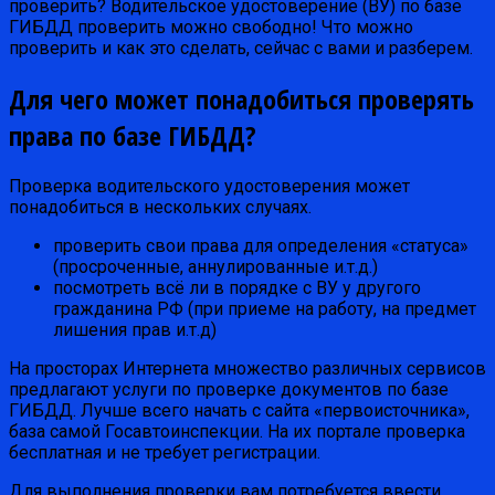
проверить? Водительское удостоверение (ВУ) по базе
ГИБДД проверить можно свободно! Что можно
проверить и как это сделать, сейчас с вами и разберем.
Для чего может понадобиться проверять
права по базе ГИБДД?
Проверка водительского удостоверения может
понадобиться в нескольких случаях.
проверить свои права для определения «статуса»
(просроченные, аннулированные и.т.д.)
посмотреть всё ли в порядке с ВУ у другого
гражданина РФ (при приеме на работу, на предмет
лишения прав и.т.д)
На просторах Интернета множество различных сервисов
предлагают услуги по проверке документов по базе
ГИБДД. Лучше всего начать с сайта «первоисточника»,
база самой Госавтоинспекции. На их портале проверка
бесплатная и не требует регистрации.
Для выполнения проверки вам потребуется ввести