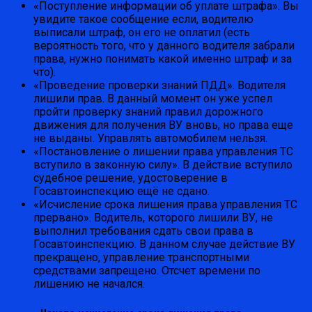
«Поступление информации об уплате штрафа». Вы
увидите такое сообщение если, водителю
выписали штраф, он его не оплатил (есть
вероятность того, что у данного водителя забрали
права, нужно понимать какой именно штраф и за
что).
«Проведение проверки знаний ПДД». Водителя
лишили прав. В данный момент он уже успел
пройти проверку знаний правил дорожного
движения для получения ВУ вновь, но права еще
не выданы. Управлять автомобилем нельзя.
«Постановление о лишении права управления ТС
вступило в законную силу». В действие вступило
судебное решение, удостоверение в
Госавтоинспекцию ещё не сдано.
«Исчисление срока лишения права управления ТС
прервано». Водитель, которого лишили ВУ, не
выполнил требования сдать свои права в
Госавтоинспекцию. В данном случае действие ВУ
прекращено, управление транспортными
средствами запрещено. Отсчет времени по
лишению не начался.