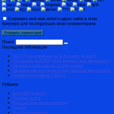
Сохранить моё имя, email и адрес сайта в этом
браузере для последующих моих комментариев.
Поиск:
Последние публикации
ТОП-10 автокемпингов (в формате прицеп)
Что делать при ДТП, куда звонить, как оформлять?
Проверка автомобиля по VIN номеру
Оформление договора купли-продажи автомобиля
Проверка штрафов ГИБДД
Рубрики
Бортовой журнал
Полезно знать
Путешествия на автомобиле
Ремонт
Тех обслуживание