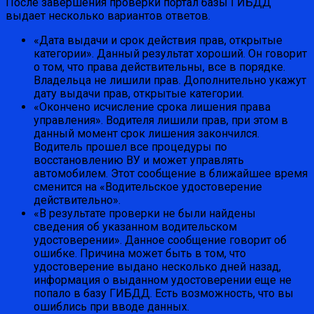
После завершения проверки портал базы ГИБДД
выдает несколько вариантов ответов.
«Дата выдачи и срок действия прав, открытые
категории». Данный результат хороший. Он говорит
о том, что права действительны, все в порядке.
Владельца не лишили прав. Дополнительно укажут
дату выдачи прав, открытые категории.
«Окончено исчисление срока лишения права
управления». Водителя лишили прав, при этом в
данный момент срок лишения закончился.
Водитель прошел все процедуры по
восстановлению ВУ и может управлять
автомобилем. Этот сообщение в ближайшее время
сменится на «Водительское удостоверение
действительно».
«В результате проверки не были найдены
сведения об указанном водительском
удостоверении». Данное сообщение говорит об
ошибке. Причина может быть в том, что
удостоверение выдано несколько дней назад,
информация о выданном удостоверении еще не
попало в базу ГИБДД. Есть возможность, что вы
ошиблись при вводе данных.