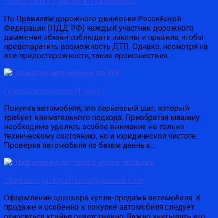
Что делать при ДТП, куда звонить, как оформлять?
По Правилам дорожного движения Российской
Федерации (ПДД РФ) каждый участник дорожного
движения обязан соблюдать законы и правила, чтобы
предотвратить возможность ДТП. Однако, несмотря на
все предосторожности, такие происшествия…
Проверка автомобиля по VIN номеру
Покупка автомобиля, это серьезный шаг, который
требует внимательного подхода. Приобретая машину,
необходимо уделить особое внимание не только
техническому состоянию, но и юридической чистоте.
Проверка автомобиля по базам данных…
Оформление договора купли-продажи автомобиля
Оформление договора купли-продажи автомобиля. К
продаже и особенно к покупке автомобиля следует
относиться крайне ответственно. Важно учитывать его