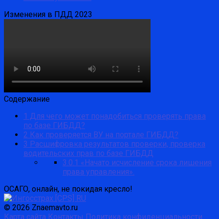
Изменения в ПДД 2023
Содержание
1
Для чего может понадобиться проверять права
по базе ГИБДД?
2
Как проверяется ВУ на портале ГИБДД?
3
Расшифровка результатов проверки, проверка
водительских прав по базе ГИБДД
3.0.1
«Начато исчисление срока лишения
права управления».
ОСАГО, онлайн, не покидая кресло!
© 2026 Znaemavto.ru
Карта сайта
Контакты
Политика конфиденциальности